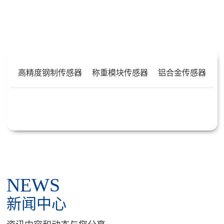
PRODUCT CENTER
产品中心
高精度钢制传感器
称重模块传感器
铝合金传感器
高温防爆传感器
高精度箱式传感器
高精度箱式传感器（NSSP1263...
高精度称重传感器（NZSL-A1t...
称重模块传感器（NNHS-A1.1...
工程机械传感器（NGCJX-3t）
高温传感器（NLFSB-AH5t）
称重传感器（N1263-50kg-...
模拟接线盒（NJXH-H4）
称重传感器配件
高精度钢制传感器（NLFSK-A20t）
高精度箱式传感器（NSSP1241...
称重模块传感器（NSBBK-ASS...
称重传感器（N1243-10kg-...
高温传感器（NSAY-A0.5t-...
NEWS
高精度箱式传感器（NSSP1022...
称重模块传感器（NLFSB-AH5...
防爆传感器（NFB-SC0.5t-8t）
称重传感器（N1022S-10kg...
称重传感器（NZCCT-1t）
新闻中心
称重模块传感器（NBWG-10kg...
小型称重传感器（N1022-6kg...
称重传感器（NSC-500kg）
称重传感器（NIL-1t）