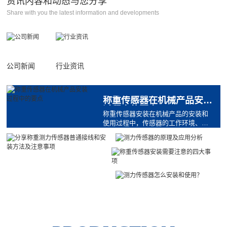
资讯内容和动态与您分享
称重模块传感器（NZS-10t-5...
测力传感器（NSC-300kg）
Share with you the latest information and developments
称重模块传感器（NSC-1t-3t...
测力传感器（NSC-10t）
公司新闻
行业资讯
称重传感器在机械产品安装
过程中的要点
称重传感器安装在机械产品的安装和
使用过程中，传感器的工作环境、传
感器的安装方式和传感器的负荷将与
传感器及其安全和使用寿命有关。下
面我们将与您分享称重传感器在机
械...