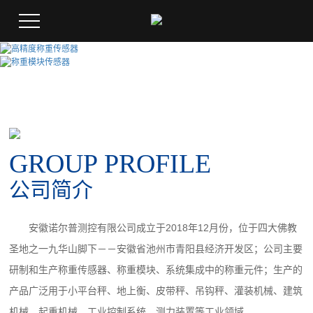
GROUP PROFILE
公司简介
安徽诺尔普测控有限公司成立于2018年12月份，位于四大佛教
圣地之一九华山脚下－－安徽省池州市青阳县经济开发区；公司主要
研制和生产称重传感器、称重模块、系统集成中的称重元件；生产的
产品广泛用于小平台秤、地上衡、皮带秤、吊钩秤、灌装机械、建筑
机械、起重机械、工业控制系统、测力装置等工业领域。